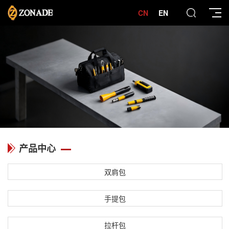
CN
EN
产品中心
双肩包
手提包
拉杆包