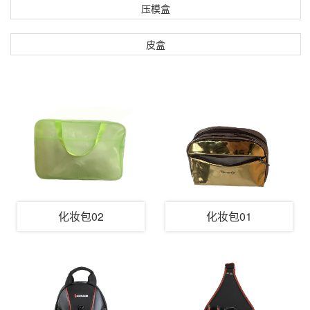
压模盒
皮盒
化妆包02
化妆包01