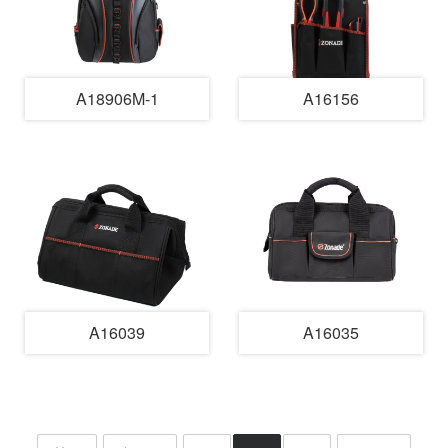
A18906M-1
A16156
A16039
A16035